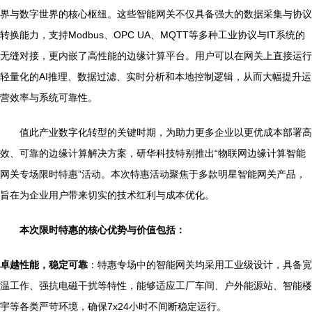
界与数字世界的核心枢纽。这些智能网关不仅具备强大的数据采集与协议
转换能力，支持Modbus、OPC UA、MQTT等多种工业协议与IT系统的
无缝对接，更内嵌了高性能的边缘计算平台。用户可以在网关上直接运行
轻量化的AI推理、数据过滤、实时分析和本地控制逻辑，从而大幅提升运
营效率与系统可靠性。
值此产业数字化转型的关键时期，为助力更多企业以更优成本部署高
效、可靠的边缘计算解决方案，研华科技特别推出“物联网边缘计算智能
网关专场限时特惠”活动。本次特惠活动聚焦于多款明星智能网关产品，
旨在为企业用户带来切实的技术红利与成本优化。
本次限时特惠的核心优势与价值包括：
卓越性能，稳定可靠
：特惠专场中的智能网关均采用工业级设计，具备宽
温工作、强抗电磁干扰等特性，能够适应工厂车间、户外能源站、智能楼
宇等各类严苛环境，确保7x24小时不间断稳定运行。