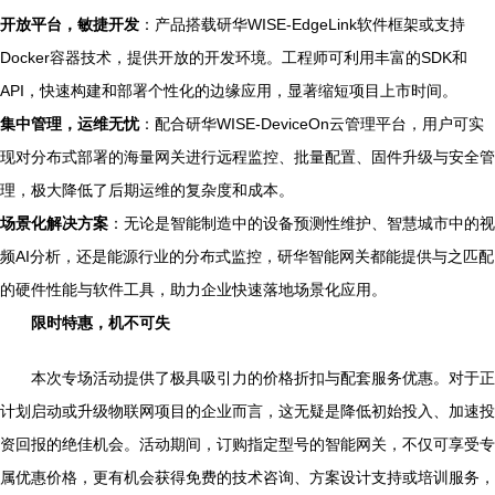
开放平台，敏捷开发
：产品搭载研华WISE-EdgeLink软件框架或支持
Docker容器技术，提供开放的开发环境。工程师可利用丰富的SDK和
API，快速构建和部署个性化的边缘应用，显著缩短项目上市时间。
集中管理，运维无忧
：配合研华WISE-DeviceOn云管理平台，用户可实
现对分布式部署的海量网关进行远程监控、批量配置、固件升级与安全管
理，极大降低了后期运维的复杂度和成本。
场景化解决方案
：无论是智能制造中的设备预测性维护、智慧城市中的视
频AI分析，还是能源行业的分布式监控，研华智能网关都能提供与之匹配
的硬件性能与软件工具，助力企业快速落地场景化应用。
限时特惠，机不可失
本次专场活动提供了极具吸引力的价格折扣与配套服务优惠。对于正
计划启动或升级物联网项目的企业而言，这无疑是降低初始投入、加速投
资回报的绝佳机会。活动期间，订购指定型号的智能网关，不仅可享受专
属优惠价格，更有机会获得免费的技术咨询、方案设计支持或培训服务，