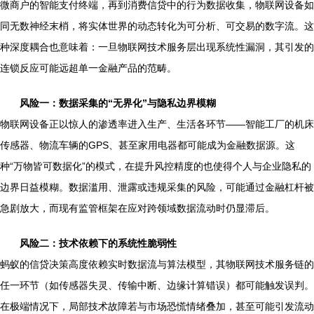
微商户的智能支付终端，再到消费信贷中的行为数据收集，物联网设备如
同无数神经末梢，将实体世界的动态转化为可分析、可交易的数字流。这
种深度耦合也意味着：一旦物联网技术服务层出现系统性漏洞，其引发的
连锁反应可能远超单一金融产品的范畴。
风险一：数据采集的“无界化”与隐私边界模糊
物联网设备正以惊人的渗透率进入生产、生活各环节——智能工厂的机床
传感器、物流车辆的GPS、甚至家用电器都可能成为金融数据源。这
种“万物皆可数据化”的模式，在提升风控精度的也使得个人与企业隐私的
边界日益模糊。数据滥用、泄露或违规采集的风险，可能通过金融杠杆被
急剧放大，而现有监管框架在应对跨领域数据流动时仍显滞后。
风险二：技术依赖下的系统性脆弱性
蚂蚁的信贷决策高度依赖实时数据流与算法模型，其物联网技术服务链的
任一环节（如传感器失灵、传输中断、边缘计算错误）都可能触发误判。
在极端情况下，局部技术故障若与市场恐慌情绪叠加，甚至可能引发流动