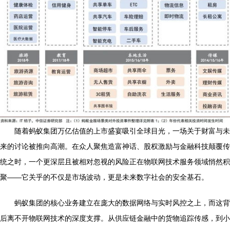
随着蚂蚁集团万亿估值的上市盛宴吸引全球目光，一场关于财富与未
来的讨论被推向高潮。在众人聚焦造富神话、股权激励与金融科技颠覆传
统之时，一个更深层且被相对忽视的风险正在物联网技术服务领域悄然积
聚——它关乎的不仅是市场波动，更是未来数字社会的安全基石。
蚂蚁集团的核心业务建立在庞大的数据网络与实时风控之上，而这背
后离不开物联网技术的深度支撑。从供应链金融中的货物追踪传感，到小