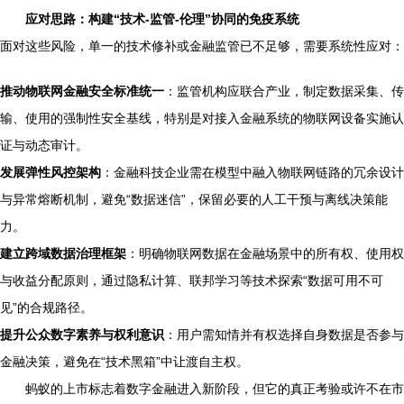
应对思路：构建“技术-监管-伦理”协同的免疫系统
面对这些风险，单一的技术修补或金融监管已不足够，需要系统性应对：
推动物联网金融安全标准统一
：监管机构应联合产业，制定数据采集、传
输、使用的强制性安全基线，特别是对接入金融系统的物联网设备实施认
证与动态审计。
发展弹性风控架构
：金融科技企业需在模型中融入物联网链路的冗余设计
与异常熔断机制，避免“数据迷信”，保留必要的人工干预与离线决策能
力。
建立跨域数据治理框架
：明确物联网数据在金融场景中的所有权、使用权
与收益分配原则，通过隐私计算、联邦学习等技术探索“数据可用不可
见”的合规路径。
提升公众数字素养与权利意识
：用户需知情并有权选择自身数据是否参与
金融决策，避免在“技术黑箱”中让渡自主权。
蚂蚁的上市标志着数字金融进入新阶段，但它的真正考验或许不在市