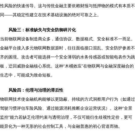
性风险的快速传导。这与传统金融主要依赖财报与抵押物的模式有本质不
同——其稳定性建立在技术基础设施的绝对可靠之上。
风险三：标准缺失与安全防御碎片化
当前物联网设备制造商众多，通信协议、数据格式、安全标准不一而足。
金融平台接入多元物联网数据源时，往往面临接口混乱、安全防护参差不
齐的困境。攻击者可能选择一个安全薄弱的水务传感器或智能电表作为跳
板，迂回威胁金融核心系统。这种“木桶效应”在物联网与金融深度融合的
生态中，可能成为致命短板。
风险四：伦理与治理的滞后性
物联网技术使金融机构能够以更隐蔽、持续的方式洞察用户行为（如通过
驾驶习惯评估车险风险、通过能源消耗推断企业运营状况）。这种“全景
监控”能力若缺乏伦理约束与透明治理，不仅可能衍生歧视性定价，更可
能异化为一种无形的社会控制工具，与金融普惠的初心背道而驰。