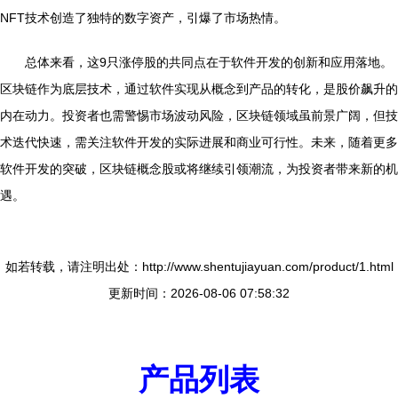
NFT技术创造了独特的数字资产，引爆了市场热情。
总体来看，这9只涨停股的共同点在于软件开发的创新和应用落地。
区块链作为底层技术，通过软件实现从概念到产品的转化，是股价飙升的
内在动力。投资者也需警惕市场波动风险，区块链领域虽前景广阔，但技
术迭代快速，需关注软件开发的实际进展和商业可行性。未来，随着更多
软件开发的突破，区块链概念股或将继续引领潮流，为投资者带来新的机
遇。
如若转载，请注明出处：http://www.shentujiayuan.com/product/1.html
更新时间：2026-08-06 07:58:32
产品列表